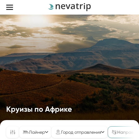
Круизы по Африке
Лайнер
Город отправления
Направле