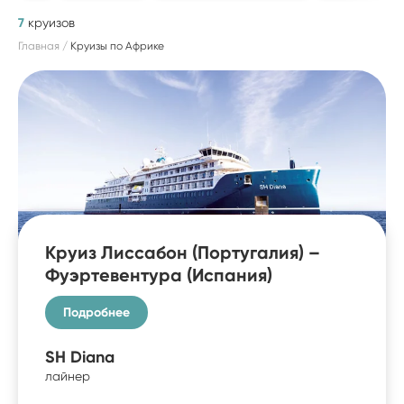
7
круизов
Главная
Круизы по Африке
Круиз Лиссабон (Португалия) –
Фуэртевентура (Испания)
Подробнее
SH Diana
лайнер