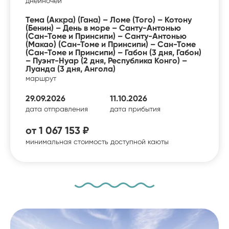
дней
ночей
Тема (Аккра) (Гана) – Ломе (Того) – Котону
(Бенин) – День в море – Санту-Антонью
(Сан-Томе и Принсипи) – Санту-Антонью
(Макао) (Сан-Томе и Принсипи) – Сан-Томе
(Сан-Томе и Принсипи) – Габон (3 дня, Габон)
– Пуэнт-Нуар (2 дня, Республика Конго) –
Луанда (3 дня, Ангола)
маршрут
29.09.2026
11.10.2026
дата отправления
дата прибытия
от
1 067 153 ₽
минимальная стоимость доступной каюты