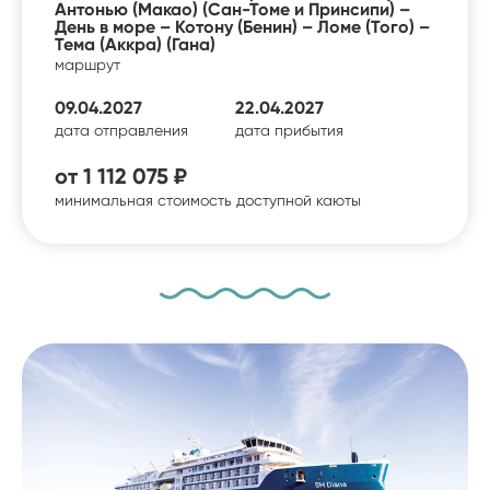
Антонью (Макао) (Сан-Томе и Принсипи) –
День в море – Котону (Бенин) – Ломе (Того) –
Тема (Аккра) (Гана)
маршрут
09.04.2027
22.04.2027
дата отправления
дата прибытия
от
1 112 075 ₽
минимальная стоимость доступной каюты