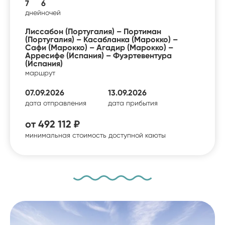
7
6
дней
ночей
Лиссабон (Португалия) – Портиман
(Португалия) – Касабланка (Марокко) –
Сафи (Марокко) – Агадир (Марокко) –
Арресифе (Испания) – Фуэртевентура
(Испания)
маршрут
07.09.2026
13.09.2026
дата отправления
дата прибытия
от
492 112 ₽
минимальная стоимость доступной каюты