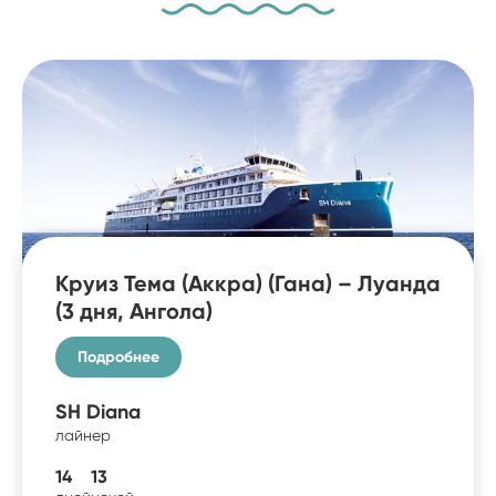
Круиз Тема (Аккра) (Гана) – Луанда
(3 дня, Ангола)
Подробнее
SH Diana
лайнер
14
13