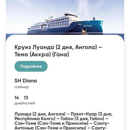
Круиз Луанда (2 дня, Ангола) –
Тема (Аккра) (Гана)
Подробнее
SH Diana
лайнер
14
13
дней
ночей
Луанда (2 дня, Ангола) – Пуэнт-Нуар (3 дня,
Республика Конго) – Габон (3 дня, Габон) –
Сан-Томе (Сан-Томе и Принсипи) – Санту-
Антонью (Сан-Томе и Принсипи) – Санту-