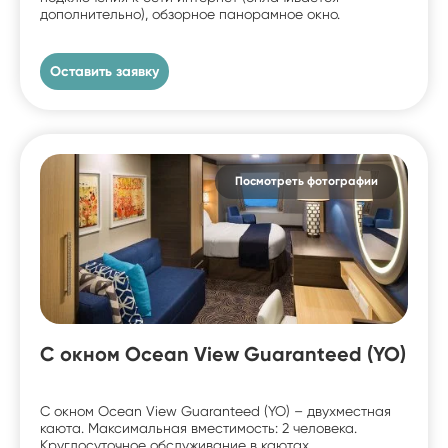
дополнительно), обзорное панорамное окно.
Оставить заявку
Посмотреть фотографии
С окном Ocean View Guaranteed (YO)
С окном Ocean View Guaranteed (YO) – двухместная
каюта. Максимальная вместимость: 2 человека.
Круглосуточное обслуживание в каютах.