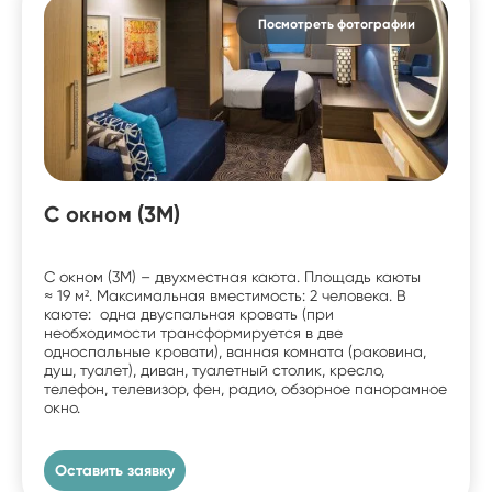
Посмотреть фотографии
С окном (3M)
С окном (3M) – двухместная каюта. Площадь каюты
≈ 19 м². Максимальная вместимость: 2 человека. В
каюте: одна двуспальная кровать (при
необходимости трансформируется в две
односпальные кровати), ванная комната (раковина,
душ, туалет), диван, туалетный столик, кресло,
телефон, телевизор, фен, радио, обзорное панорамное
окно.
Оставить заявку