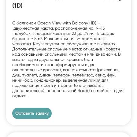
(1D)
С балконом Ocean View with Balcony (1D) –
двухместная каюта, расположенная на 9–13
палубах. Площадь каюты от 23 до 24 м². Площадь
балкона ≈ 5 м². Максимальная вместимость: 2
человека. Круглосуточное обслуживание в каютах.
Дополнительные спальные места: откидные кровати
над основными спальными местами или диванами. В
каюте: одна двуспальная кровать (при
необходимости трансформируется в две
односпальные кровати), ванная комната (раковина,
душ, туалет), диван, телефон, телевизор, сейф, фен,
мини-бар, кондиционер, выделенная линия для
подключения к сети интернет (оплачивается
дополнительно), персональный балкон с мебелью для
отдыха.
Оставить заявку