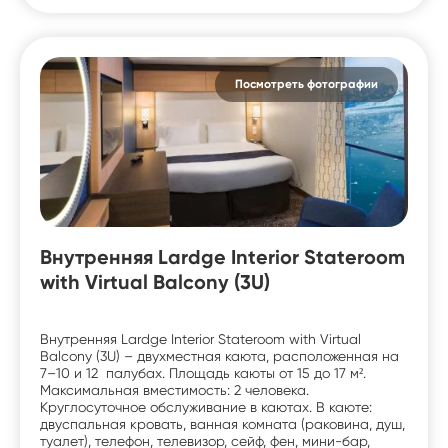
Посмотреть фотографии
Внутренняя Lardge Interior Stateroom
with Virtual Balcony (3U)
Внутренняя Lardge Interior Stateroom with Virtual
Balcony (3U) – двухместная каюта, расположенная на
7–10 и 12 палубах. Площадь каюты от 15 до 17 м².
Максимальная вместимость: 2 человека.
Круглосуточное обслуживание в каютах. В каюте:
двуспальная кровать, ванная комната (раковина, душ,
туалет), телефон, телевизор, сейф, фен, мини-бар,