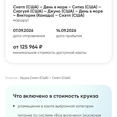
Сиэтл (США) – День в море – Ситка (США) –
Скагуэй (США) – Джуно (США) – День в море
– Виктория (Канада) – Сиэтл (США)
маршрут
07.09.2026
14.09.2026
дата отправления
дата прибытия
от
125 964 ₽
минимальная стоимость доступной каюты
Главная
Круиз Сиэтл (США) – Сиэтл (США)
Что включено в стоимость круиза
размещение в каюте выбранной категории
питание по системе «Все включено» (исключая