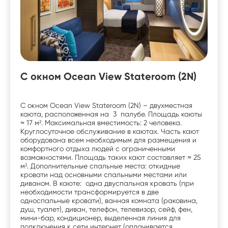
С окном Ocean View Stateroom (2N)
С окном Ocean View Stateroom (2N) – двухместная
каюта, расположенная на 3 палубе. Площадь каюты
≈ 17 м². Максимальная вместимость: 2 человека.
Круглосуточное обслуживание в каютах. Часть кают
оборудована всем необходимым для размещения и
комфортного отдыха людей с ограниченными
возможностями. Площадь таких кают составляет ≈ 25
м². Дополнительные спальные места: откидные
кровати над основными спальными местами или
диваном. В каюте: одна двуспальная кровать (при
необходимости трансформируется в две
односпальные кровати), ванная комната (раковина,
душ, туалет), диван, телефон, телевизор, сейф, фен,
мини-бар, кондиционер, выделенная линия для
подключения к сети интернет (оплачивается