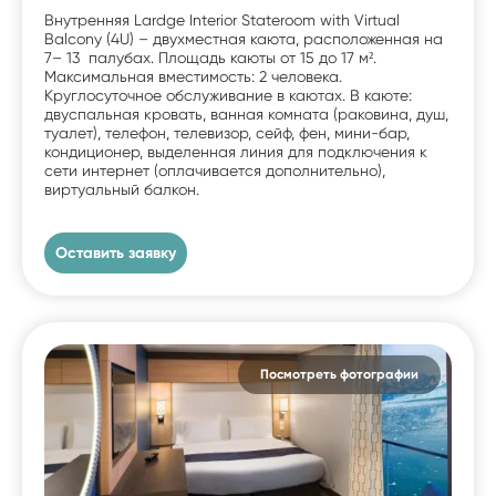
Внутренняя Lardge Interior Stateroom with Virtual
Balcony (4U) – двухместная каюта, расположенная на
7– 13 палубах. Площадь каюты от 15 до 17 м².
Максимальная вместимость: 2 человека.
Круглосуточное обслуживание в каютах. В каюте:
двуспальная кровать, ванная комната (раковина, душ,
туалет), телефон, телевизор, сейф, фен, мини-бар,
кондиционер, выделенная линия для подключения к
сети интернет (оплачивается дополнительно),
виртуальный балкон.
Оставить заявку
Посмотреть фотографии