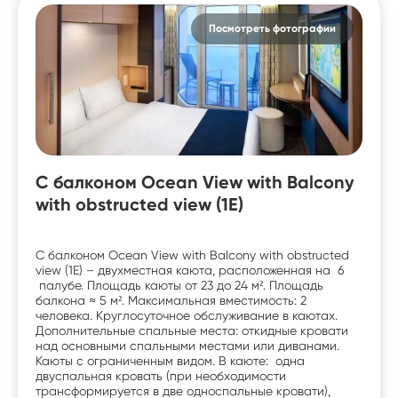
Посмотреть фотографии
С балконом Ocean View with Balcony
with obstructed view (1E)
С балконом Ocean View with Balcony with obstructed
view (1E) – двухместная каюта, расположенная на 6
палубе. Площадь каюты от 23 до 24 м². Площадь
балкона ≈ 5 м². Максимальная вместимость: 2
человека. Круглосуточное обслуживание в каютах.
Дополнительные спальные места: откидные кровати
над основными спальными местами или диванами.
Каюты с ограниченным видом. В каюте: одна
двуспальная кровать (при необходимости
трансформируется в две односпальные кровати),