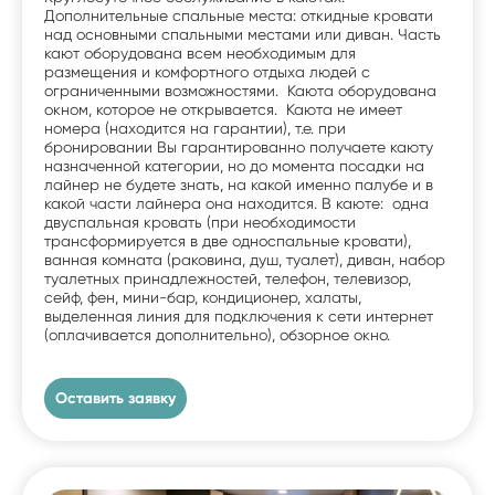
Дополнительные спальные места: откидные кровати
над основными спальными местами или диван. Часть
кают оборудована всем необходимым для
размещения и комфортного отдыха людей с
ограниченными возможностями. Каюта оборудована
окном, которое не открывается. Каюта не имеет
номера (находится на гарантии), т.е. при
бронировании Вы гарантированно получаете каюту
назначенной категории, но до момента посадки на
лайнер не будете знать, на какой именно палубе и в
какой части лайнера она находится. В каюте: одна
двуспальная кровать (при необходимости
трансформируется в две односпальные кровати),
ванная комната (раковина, душ, туалет), диван, набор
туалетных принадлежностей, телефон, телевизор,
сейф, фен, мини-бар, кондиционер, халаты,
выделенная линия для подключения к сети интернет
(оплачивается дополнительно), обзорное окно.
Оставить заявку