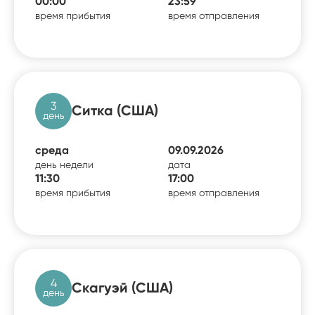
00:00
23:59
время прибытия
время отправления
3
Ситка (США)
день
среда
09.09.2026
день недели
дата
11:30
17:00
время прибытия
время отправления
4
Скагуэй (США)
день