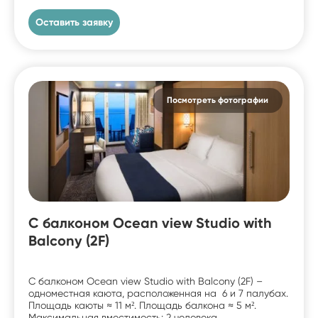
Оставить заявку
Посмотреть фотографии
С балконом Ocean view Studio with
Balcony (2F)
С балконом Ocean view Studio with Balcony (2F) –
одноместная каюта, расположенная на 6 и 7 палубах.
Площадь каюты ≈ 11 м². Площадь балкона ≈ 5 м².
Максимальная вместимость: 2 человека.