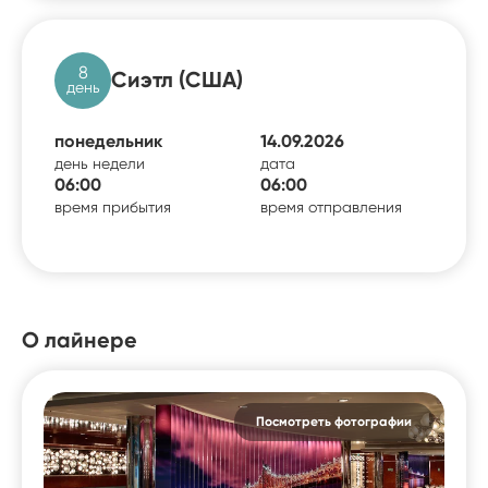
8
Сиэтл (США)
день
понедельник
14.09.2026
день недели
дата
06:00
06:00
время прибытия
время отправления
О лайнере
Посмотреть фотографии