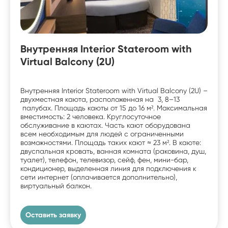
Внутренняя Interior Stateroom with
Virtual Balcony (2U)
Внутренняя Interior Stateroom with Virtual Balcony (2U) –
двухместная каюта, расположенная на 3, 8–13
палубах. Площадь каюты от 15 до 16 м². Максимальная
вместимость: 2 человека. Круглосуточное
обслуживание в каютах. Часть кают оборудована
всем необходимым для людей с ограниченными
возможностями. Площадь таких кают ≈ 23 м². В каюте:
двуспальная кровать, ванная комната (раковина, душ,
туалет), телефон, телевизор, сейф, фен, мини-бар,
кондиционер, выделенная линия для подключения к
сети интернет (оплачивается дополнительно),
виртуальный балкон.
Оставить заявку