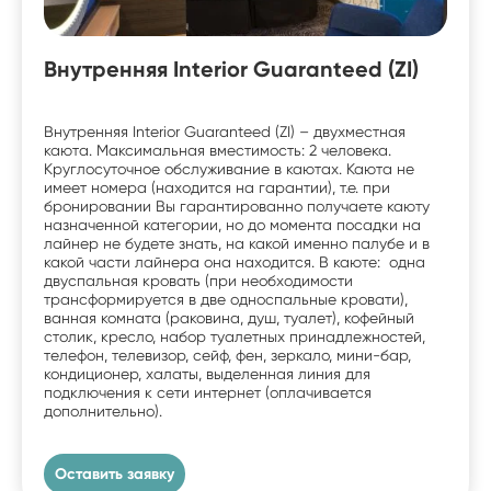
Внутренняя Interior Guaranteed (ZI)
Внутренняя Interior Guaranteed (ZI) – двухместная
каюта. Максимальная вместимость: 2 человека.
Круглосуточное обслуживание в каютах. Каюта не
имеет номера (находится на гарантии), т.е. при
бронировании Вы гарантированно получаете каюту
назначенной категории, но до момента посадки на
лайнер не будете знать, на какой именно палубе и в
какой части лайнера она находится. В каюте: одна
двуспальная кровать (при необходимости
трансформируется в две односпальные кровати),
ванная комната (раковина, душ, туалет), кофейный
столик, кресло, набор туалетных принадлежностей,
телефон, телевизор, сейф, фен, зеркало, мини-бар,
кондиционер, халаты, выделенная линия для
подключения к сети интернет (оплачивается
дополнительно).
Оставить заявку