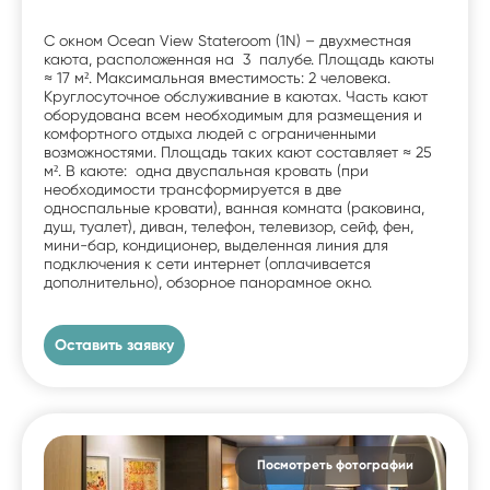
С окном Ocean View Stateroom (1N) – двухместная
каюта, расположенная на 3 палубе. Площадь каюты
≈ 17 м². Максимальная вместимость: 2 человека.
Круглосуточное обслуживание в каютах. Часть кают
оборудована всем необходимым для размещения и
комфортного отдыха людей с ограниченными
возможностями. Площадь таких кают составляет ≈ 25
м². В каюте: одна двуспальная кровать (при
необходимости трансформируется в две
односпальные кровати), ванная комната (раковина,
душ, туалет), диван, телефон, телевизор, сейф, фен,
мини-бар, кондиционер, выделенная линия для
подключения к сети интернет (оплачивается
дополнительно), обзорное панорамное окно.
Оставить заявку
Посмотреть фотографии