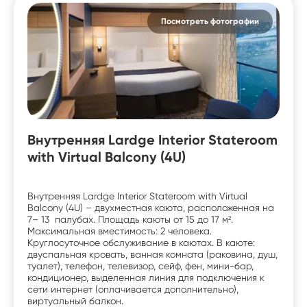
Посмотреть фотографии
Внутренняя Lardge Interior Stateroom
with Virtual Balcony (4U)
Внутренняя Lardge Interior Stateroom with Virtual
Balcony (4U) – двухместная каюта, расположенная на
7– 13 палубах. Площадь каюты от 15 до 17 м².
Максимальная вместимость: 2 человека.
Круглосуточное обслуживание в каютах. В каюте:
двуспальная кровать, ванная комната (раковина, душ,
туалет), телефон, телевизор, сейф, фен, мини-бар,
кондиционер, выделенная линия для подключения к
сети интернет (оплачивается дополнительно),
виртуальный балкон.