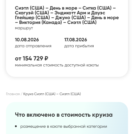
Сиэтл (США) – День в море – Ситка (США) –
Скагуэй (США) – Эндикотт Арм и Дауэс
Глейшер (США) – Джуно (США) – День в море
– Виктория (Канада) – Сиэтл (США)
маршрут
10.08.2026
17.08.2026
дата отправления
дата прибытия
от
154 729 ₽
минимальная стоимость доступной каюты
Главная
Круиз Сиэтл (США) – Сиэтл (США)
Что включено в стоимость круиза
размещение в каюте выбранной категории