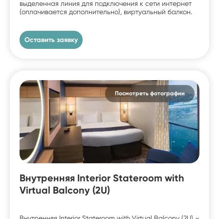
выделенная линия для подключения к сети интернет
(оплачивается дополнительно), виртуальный балкон.
Оставить заявку
Посмотреть фотографии
Внутренняя Interior Stateroom with
Virtual Balcony (2U)
Внутренняя Interior Stateroom with Virtual Balcony (2U) –