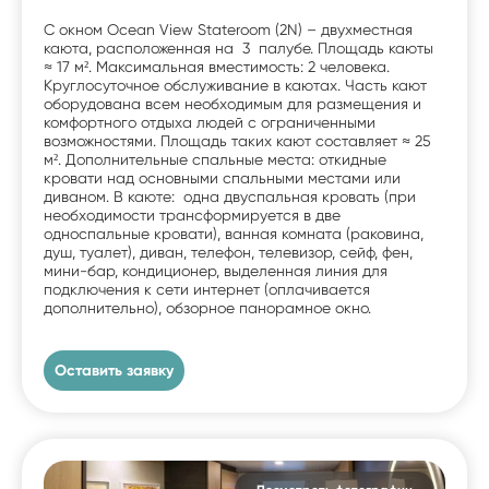
С окном Ocean View Stateroom (2N) – двухместная
каюта, расположенная на 3 палубе. Площадь каюты
≈ 17 м². Максимальная вместимость: 2 человека.
Круглосуточное обслуживание в каютах. Часть кают
оборудована всем необходимым для размещения и
комфортного отдыха людей с ограниченными
возможностями. Площадь таких кают составляет ≈ 25
м². Дополнительные спальные места: откидные
кровати над основными спальными местами или
диваном. В каюте: одна двуспальная кровать (при
необходимости трансформируется в две
односпальные кровати), ванная комната (раковина,
душ, туалет), диван, телефон, телевизор, сейф, фен,
мини-бар, кондиционер, выделенная линия для
подключения к сети интернет (оплачивается
дополнительно), обзорное панорамное окно.
Оставить заявку