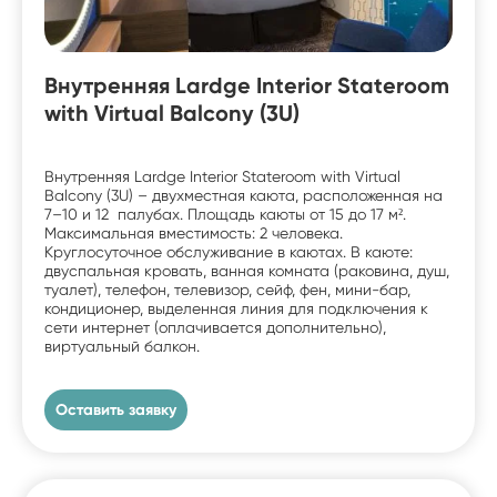
Внутренняя Lardge Interior Stateroom
with Virtual Balcony (3U)
Внутренняя Lardge Interior Stateroom with Virtual
Balcony (3U) – двухместная каюта, расположенная на
7–10 и 12 палубах. Площадь каюты от 15 до 17 м².
Максимальная вместимость: 2 человека.
Круглосуточное обслуживание в каютах. В каюте:
двуспальная кровать, ванная комната (раковина, душ,
туалет), телефон, телевизор, сейф, фен, мини-бар,
кондиционер, выделенная линия для подключения к
сети интернет (оплачивается дополнительно),
виртуальный балкон.
Оставить заявку