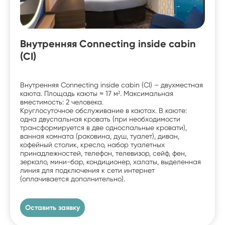
Внутренняя Connecting inside cabin
(CI)
Внутренняя Connecting inside cabin (CI) – двухместная
каюта. Площадь каюты ≈ 17 м². Максимальная
вместимость: 2 человека.
Круглосуточное обслуживание в каютах. В каюте:
одна двуспальная кровать (при необходимости
трансформируется в две односпальные кровати),
ванная комната (раковина, душ, туалет), диван,
кофейный столик, кресло, набор туалетных
принадлежностей, телефон, телевизор, сейф, фен,
зеркало, мини-бар, кондиционер, халаты, выделенная
линия для подключения к сети интернет
(оплачивается дополнительно).
Оставить заявку