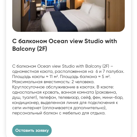
С балконом Ocean view Studio with
Balcony (2F)
С балконом Ocean view Studio with Balcony (2F) –
одноместная каюта, расположенная на 6 и 7 палубах.
Площадь каюты ≈ 11 м². Площадь балкона ≈ 5 м².
Максимальная вместимость: 2 человека.
Круглосуточное обслуживание в каютах. В каюте:
односпальная кровать, ванная комната (раковина,
душ, туалет), телефон, телевизор, сейф, фен, мини-бар,
кондиционер, выделенная линия для подключения к
сети интернет (оплачивается дополнительно),
персональный балкон с мебелью для отдыха.
Оставить заявку