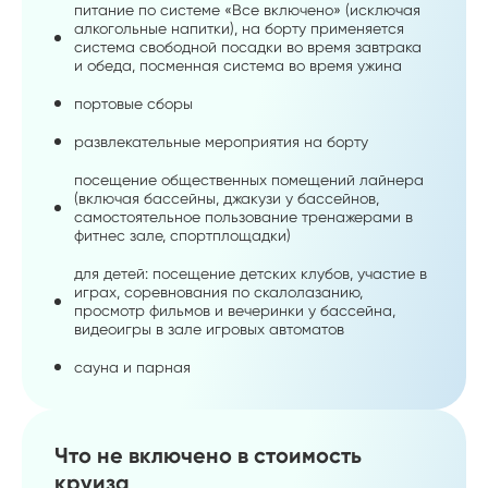
питание по системе «Все включено» (исключая
алкогольные напитки), на борту применяется
система свободной посадки во время завтрака
и обеда, посменная система во время ужина
портовые сборы
развлекательные мероприятия на борту
посещение общественных помещений лайнера
(включая бассейны, джакузи у бассейнов,
самостоятельное пользование тренажерами в
фитнес зале, спортплощадки)
для детей: посещение детских клубов, участие в
играх, соревнования по скалолазанию,
просмотр фильмов и вечеринки у бассейна,
видеоигры в зале игровых автоматов
сауна и парная
Что не включено в стоимость
круиза