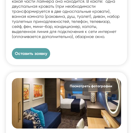
какой части лайнера она находится. В каюте: одна
двуспальная кровать (при необходимости
трансформируется в две односпальные кровати),
ванная комната (раковина, душ, туалет), диван, набор
туалетных принадлежностей, телефон, телевизор,
сейф, фен, мини-бар, кондиционер, халаты,
выделенная линия для подключения к сети интернет
(оплачивается дополнительно), обзорное окно.
Оставить заявку
Посмотреть фотографии