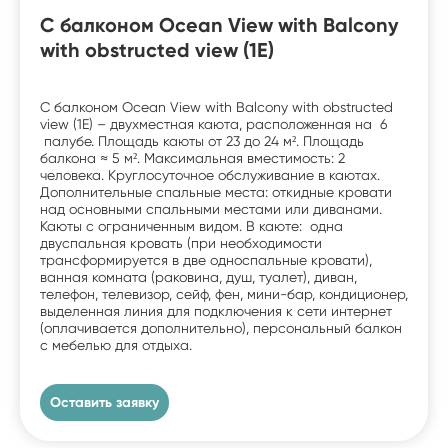
С балконом Ocean View with Balcony
with obstructed view (1E)
С балконом Ocean View with Balcony with obstructed
view (1E) – двухместная каюта, расположенная на 6
палубе. Площадь каюты от 23 до 24 м². Площадь
балкона ≈ 5 м². Максимальная вместимость: 2
человека. Круглосуточное обслуживание в каютах.
Дополнительные спальные места: откидные кровати
над основными спальными местами или диванами.
Каюты с ограниченным видом. В каюте: одна
двуспальная кровать (при необходимости
трансформируется в две односпальные кровати),
ванная комната (раковина, душ, туалет), диван,
телефон, телевизор, сейф, фен, мини-бар, кондиционер,
выделенная линия для подключения к сети интернет
(оплачивается дополнительно), персональный балкон
с мебелью для отдыха.
Оставить заявку