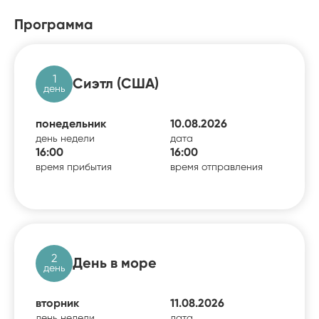
Программа
1
Сиэтл (США)
день
понедельник
10.08.2026
день недели
дата
16:00
16:00
время прибытия
время отправления
2
День в море
день
вторник
11.08.2026
день недели
дата