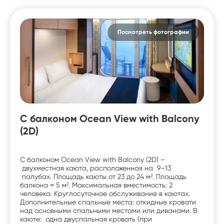
Посмотреть фотографии
С балконом Ocean View with Balcony
(2D)
С балконом Ocean View with Balcony (2D) –
двухместная каюта, расположенная на 9–13
палубах. Площадь каюты от 23 до 24 м². Площадь
балкона ≈ 5 м². Максимальная вместимость: 2
человека. Круглосуточное обслуживание в каютах.
Дополнительные спальные места: откидные кровати
над основными спальными местами или диванами. В
каюте: одна двуспальная кровать (при