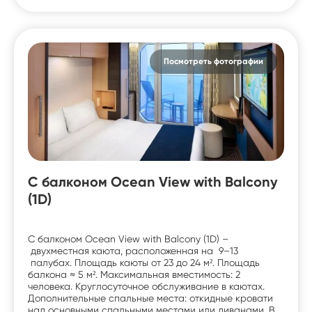
Посмотреть фотографии
С балконом Ocean View with Balcony
(1D)
С балконом Ocean View with Balcony (1D) –
двухместная каюта, расположенная на 9–13
палубах. Площадь каюты от 23 до 24 м². Площадь
балкона ≈ 5 м². Максимальная вместимость: 2
человека. Круглосуточное обслуживание в каютах.
Дополнительные спальные места: откидные кровати
над основными спальными местами или диванами. В