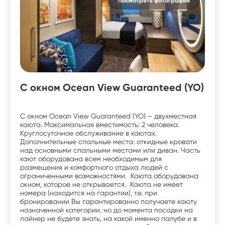
Посмотреть фотографии
С окном Ocean View Guaranteed (YO)
С окном Ocean View Guaranteed (YO) – двухместная
каюта. Максимальная вместимость: 2 человека.
Круглосуточное обслуживание в каютах.
Дополнительные спальные места: откидные кровати
над основными спальными местами или диван. Часть
кают оборудована всем необходимым для
размещения и комфортного отдыха людей с
ограниченными возможностями. Каюта оборудована
окном, которое не открывается. Каюта не имеет
номера (находится на гарантии), т.е. при
бронировании Вы гарантированно получаете каюту
назначенной категории, но до момента посадки на
лайнер не будете знать, на какой именно палубе и в