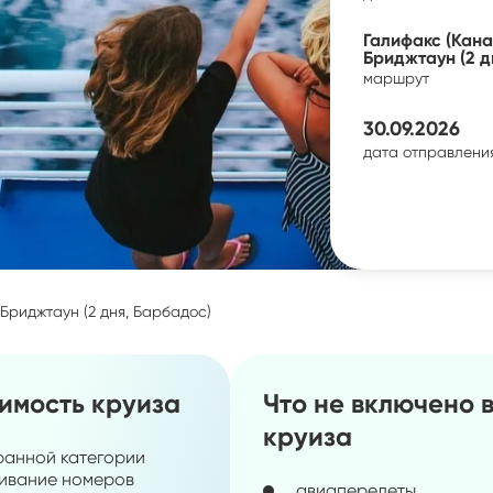
Галифакс (Кана
Бриджтаун (2 д
маршрут
30.09.2026
дата отправлени
 Бриджтаун (2 дня, Барбадос)
оимость круиза
Что не включено 
круиза
ранной категории
ивание номеров
авиаперелеты