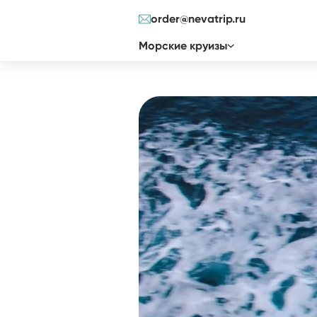
order@nevatrip.ru
Морские круизы