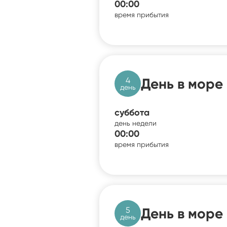
00:00
время прибытия
4
День в море
день
суббота
день недели
00:00
время прибытия
5
День в море
день