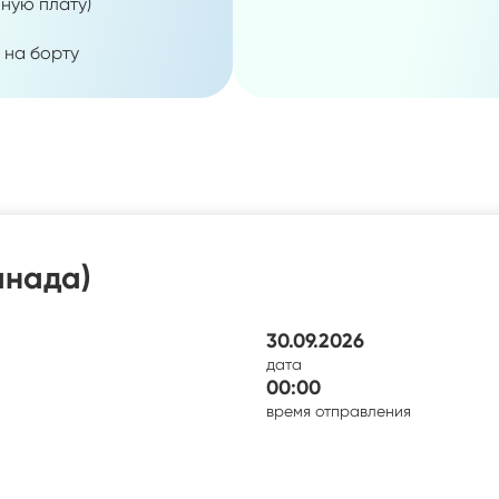
ную плату)
 на борту
анада)
30.09.2026
дата
00:00
время отправления