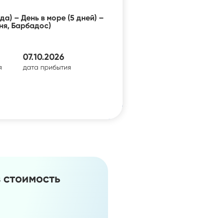
да) – День в море (5 дней) –
ня, Барбадос)
07.10.2026
я
дата прибытия
в стоимость