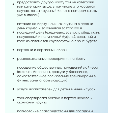
предоставить другую каюту той же категории
или категории выше, в том числе это касается
случая, когда круизный билет с номером каюты
уже выписан)
питание на борту, начиная с ужина в первый
день круиза и заканчивая завтраком в
последний день (ежедневно: завтрак, обед, ужин,
полуденный и полуночный буфеты), вода, чай и
кофе из автоматов круглосуточно в зоне буфета
портовый и сервисный сборы
развлекательные мероприятия на борту
посещение общественных помещений лайнера
(включая бассейны, джакузи у бассейнов,
самостоятельное пользование тренажерами в
фитнес зале, спортплощадки)
услуги воспитателей для детей в мини-клубах
транспортировка багажа в портах начала и
окончания круиза
пользование плавсредствами для посадки и