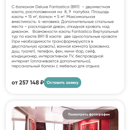
С балконом Deluxe Fantastica (BR1) – двухместная
каюта, расположенная на 8, 9 палубах. Площадь
каюты ≈ 15 м², балкон ≈ 5 м². Максимальная
вместимость: 4 человека. Дополнительные спальные
места – раскладной диван, откидная кровать над
диваном. Возможности каюты Fantastica Виртуальный
тур по каюте BR1 В каюте: две односпальные кровати
(при необходимости трансформируются в
двуспальную кровать), ванная комната (раковина,
душ, туалет), телефон, фен, мини-бар, сейф,
кондиционер, интерактивное TV, беспроводной
интернет (оплачивается дополнительно),
персональный балкон с мебелью для отдыха.
от
257 148 ₽
Оставить заявку
Посмотреть фотографии