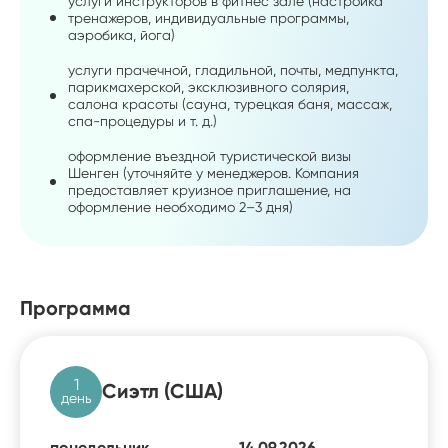
услуги инструкторов в фитнес зале (настройка
тренажеров, индивидуальные программы,
аэробика, йога)
услуги прачечной, гладильной, почты, медпункта,
парикмахерской, эксклюзивного солярия,
салона красоты (сауна, турецкая баня, массаж,
спа-процедуры и т. д.)
оформление въездной туристической визы
Шенген (уточняйте у менеджеров. Компания
предоставляет круизное приглашение, на
оформление необходимо 2–3 дня)
Программа
1
Сиэтл (США)
день
понедельник
14.09.2026