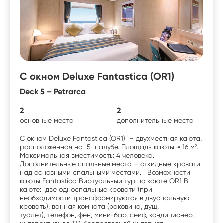
С окном Deluxe Fantastica (OR1)
Deck 5 – Petrarca
2
2
основные места
дополнительные места
С окном Deluxe Fantastica (OR1) – двухместная каюта,
расположенная на 5 палубе. Площадь каюты ≈ 16 м².
Максимальная вместимость: 4 человека.
Дополнительные спальные места – откидные кровати
над основными спальными местами. Возможности
каюты Fantastica Виртуальный тур по каюте OR1 В
каюте: две односпальные кровати (при
необходимости трансформируются в двуспальную
кровать), ванная комната (раковина, душ,
туалет), телефон, фен, мини-бар, сейф, кондиционер,
интерактивное TV, беспроводной интернет