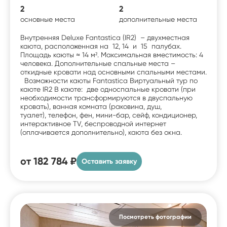
2
2
основные места
дополнительные места
Внутренняя Deluxe Fantastica (IR2) – двухместная
каюта, расположенная на 12, 14 и 15 палубах.
Площадь каюты ≈ 14 м². Максимальная вместимость: 4
человека. Дополнительные спальные места –
откидные кровати над основными спальными местами.
Возможности каюты Fantastica Виртуальный тур по
каюте IR2 В каюте: две односпальные кровати (при
необходимости трансформируются в двуспальную
кровать), ванная комната (раковина, душ,
туалет), телефон, фен, мини-бар, сейф, кондиционер,
интерактивное TV, беспроводной интернет
(оплачивается дополнительно), каюта без окна.
от
182 784 ₽
Оставить заявку
Посмотреть фотографии