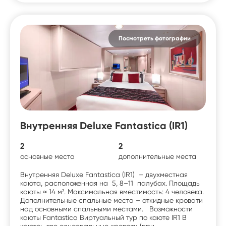
Посмотреть фотографии
Внутренняя Deluxe Fantastica (IR1)
2
2
основные места
дополнительные места
Внутренняя Deluxe Fantastica (IR1) – двухместная
каюта, расположенная на 5, 8–11 палубах. Площадь
каюты ≈ 14 м². Максимальная вместимость: 4 человека.
Дополнительные спальные места – откидные кровати
над основными спальными местами. Возможности
каюты Fantastica Виртуальный тур по каюте IR1 В
каюте: две односпальные кровати (при