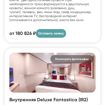
необходимости трансформируются в двуспальную
кровать), ванная комната (раковина, душ,
туалет), телефон, фен, мини-бар, сейф, кондиционер,
интерактивное TV, беспроводной интернет
(оплачивается дополнительно), каюта без окна.
от
180 826 ₽
Оставить заявку
Посмотреть фотографии
Внутренняя Deluxe Fantastica (IR2)