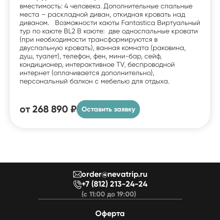
вместимость: 4 человека. Дополнительные спальные
места – раскладной диван, откидная кровать над
диваном. Возможности каюты Fantastica Виртуальный
тур по каюте BL2 В каюте: две односпальные кровати
(при необходимости трансформируются в
двуспальную кровать), ванная комната (раковина,
душ, туалет), телефон, фен, мини-бар, сейф,
кондиционер, интерактивное TV, беспроводной
интернет (оплачивается дополнительно),
персональный балкон с мебелью для отдыха.
от
268 890 ₽
Оставить заявку
order@nevatrip.ru
+7 (812) 213-24-24
(с 11:00 до 19:00)
Оферта