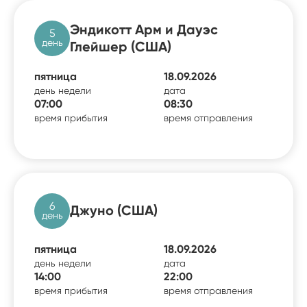
Эндикотт Арм и Дауэс
5
день
Глейшер (США)
пятница
18.09.2026
день недели
дата
07:00
08:30
время прибытия
время отправления
6
Джуно (США)
день
пятница
18.09.2026
день недели
дата
14:00
22:00
время прибытия
время отправления