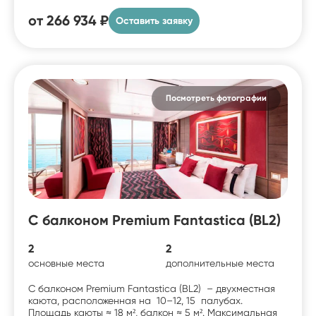
от
266 934 ₽
Оставить заявку
Посмотреть фотографии
С балконом Premium Fantastica (BL2)
2
2
основные места
дополнительные места
С балконом Premium Fantastica (BL2) – двухместная
каюта, расположенная на 10–12, 15 палубах.
Площадь каюты ≈ 18 м², балкон ≈ 5 м². Максимальная