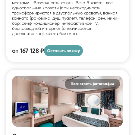
местами. Возможности каюты Bella В каюте: две
односпальные кровати (при необходимости
трансформируются в двуспальную кровать), ванная
комната (раковина, душ, туалет), телефон, фен, мини-
бар, сейф, кондиционер, интерактивное TV,
беспроводной интернет (оплачивается
дополнительно), каюта без окна.
от
167 128 ₽
Оставить заявку
Посмотреть фотографии