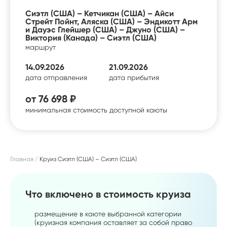
Сиэтл (США) – Кетчикан (США) – Айси
Стрейт Пойнт, Аляска (США) – Эндикотт Арм
и Дауэс Глейшер (США) – Джуно (США) –
Виктория (Канада) – Сиэтл (США)
маршрут
14.09.2026
21.09.2026
дата отправления
дата прибытия
от
76 698 ₽
минимальная стоимость доступной каюты
Главная
Круиз Сиэтл (США) – Сиэтл (США)
Что включено в стоимость круиза
размещение в каюте выбранной категории
(круизная компания оставляет за собой право