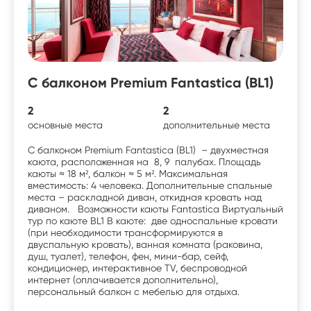
С балконом Premium Fantastica (BL1)
2
2
основные места
дополнительные места
С балконом Premium Fantastica (BL1) – двухместная
каюта, расположенная на 8, 9 палубах. Площадь
каюты ≈ 18 м², балкон ≈ 5 м². Максимальная
вместимость: 4 человека. Дополнительные спальные
места – раскладной диван, откидная кровать над
диваном. Возможности каюты Fantastica Виртуальный
тур по каюте BL1 В каюте: две односпальные кровати
(при необходимости трансформируются в
двуспальную кровать), ванная комната (раковина,
душ, туалет), телефон, фен, мини-бар, сейф,
кондиционер, интерактивное TV, беспроводной
интернет (оплачивается дополнительно),
персональный балкон с мебелью для отдыха.