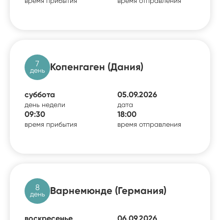
время прибытия
время отправления
7
Копенгаген (Дания)
день
суббота
05.09.2026
день недели
дата
09:30
18:00
время прибытия
время отправления
8
Варнемюнде (Германия)
день
воскресенье
06.09.2026