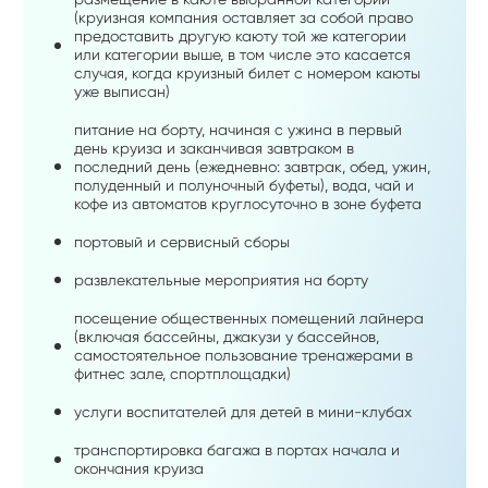
(круизная компания оставляет за собой право
предоставить другую каюту той же категории
или категории выше, в том числе это касается
случая, когда круизный билет с номером каюты
уже выписан)
питание на борту, начиная с ужина в первый
день круиза и заканчивая завтраком в
последний день (ежедневно: завтрак, обед, ужин,
полуденный и полуночный буфеты), вода, чай и
кофе из автоматов круглосуточно в зоне буфета
портовый и сервисный сборы
развлекательные мероприятия на борту
посещение общественных помещений лайнера
(включая бассейны, джакузи у бассейнов,
самостоятельное пользование тренажерами в
фитнес зале, спортплощадки)
услуги воспитателей для детей в мини-клубах
транспортировка багажа в портах начала и
окончания круиза