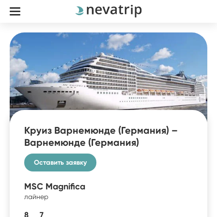
Круиз Варнемюнде (Германия) –
Варнемюнде (Германия)
Оставить заявку
MSC Magnifica
лайнер
8
7