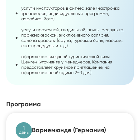
услуги инструкторов в фитнес зале (настройка
тренажеров, индивидуальные программы,
аэробика, йога)
услуги прачечной, гладильной, почты, медпункта,
парикмахерской, эксклюзивного солярия,
салона красоты (сауна, турецкая баня, массаж,
спа-процедуры и т. д.)
оформление въездной туристической визы
Шенген (уточняйте у менеджеров. Компания
предоставляет круизное приглашение, на
оформление необходимо 2–3 дня)
Программа
1
Варнемюнде (Германия)
день