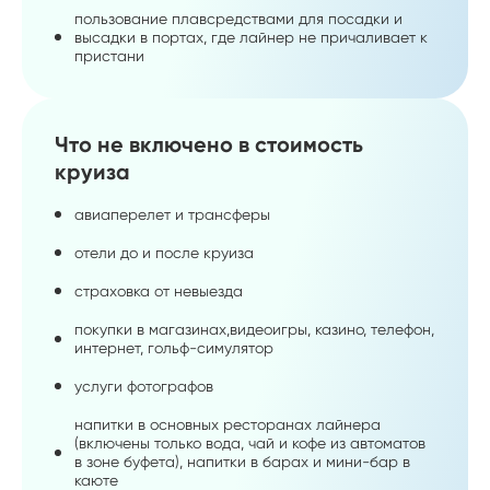
пользование плавсредствами для посадки и
высадки в портах, где лайнер не причаливает к
пристани
Что не включено в стоимость
круиза
авиаперелет и трансферы
отели до и после круиза
страховка от невыезда
покупки в магазинах,видеоигры, казино, телефон,
интернет, гольф-симулятор
услуги фотографов
напитки в основных ресторанах лайнера
(включены только вода, чай и кофе из автоматов
в зоне буфета), напитки в барах и мини-бар в
каюте