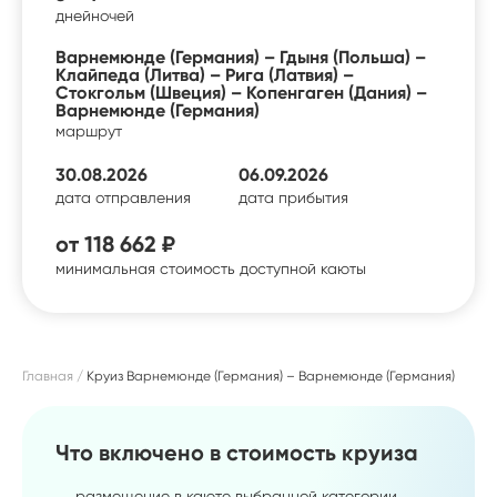
дней
ночей
Варнемюнде (Германия) – Гдыня (Польша) –
Клайпеда (Литва) – Рига (Латвия) –
Стокгольм (Швеция) – Копенгаген (Дания) –
Варнемюнде (Германия)
маршрут
30.08.2026
06.09.2026
дата отправления
дата прибытия
от
118 662 ₽
минимальная стоимость доступной каюты
Главная
Круиз Варнемюнде (Германия) – Варнемюнде (Германия)
Что включено в стоимость круиза
размещение в каюте выбранной категории