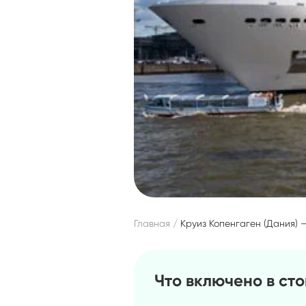
Главная
Круиз Копенгаген (Дания) 
Что включено в ст