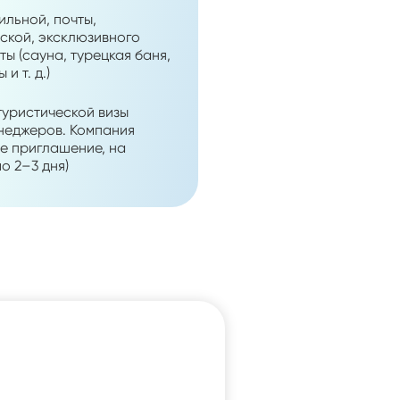
ильной, почты,
ской, эксклюзивного
ы (сауна, турецкая баня,
и т. д.)
уристической визы
енеджеров. Компания
е приглашение, на
о 2–3 дня)