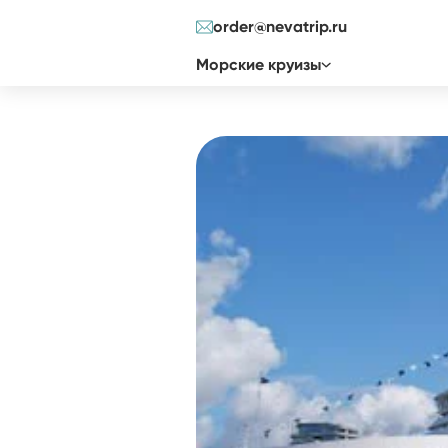
order@nevatrip.ru
Морские круизы