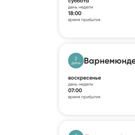
суббота
день недели
18:00
время прибытия
2
Варнемюнде
день
воскресенье
день недели
07:00
время прибытия