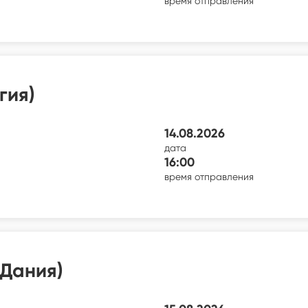
время отправления
гия)
14.08.2026
дата
16:00
время отправления
(Дания)