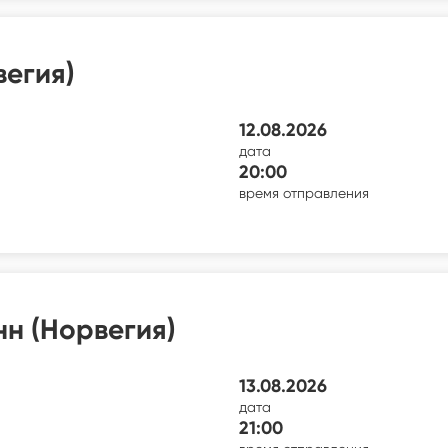
вегия)
12.08.2026
дата
20:00
время отправления
н (Норвегия)
13.08.2026
дата
21:00