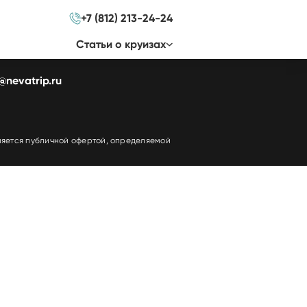
+7 (812) 213-24-24
Cтатьи о круизах
@nevatrip.ru
вляется публичной офертой, определяемой