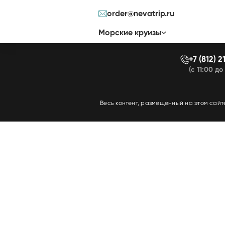
order@nevatrip.ru
Морские круизы
+7 (812) 
(с 11:00 до
Весь контент, размещенный на этом сайт