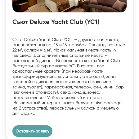
Сьют Deluxe Yacht Club (YC1)
Сьют Deluxe Yacht Club (YC1) – двухместная каюта,
расположенная на 15 и 16 палубах. Площадь каюты ≈
22 м², балкон ≈ 6 м². Максимальная вместимость: 4
человека. Дополнительные спальные места –
раскладной диван. Возможности каюты Yacht Club
Виртуальный тур по каюте YC1 В каюте: две
односпальные кровати (при необходимости
трансформируются в двуспальную кровать), зона
гостиной с диваном, ванная комната (раковина,
ванна, туалет), гардеробная, телефон, фен, мини-бар
(включен в стоимость), сейф, кондиционер,
интерактивное TV, беспроводный интернет
(безлимитный интернет-пакет Browse cruise package
на 2 устройства), персональный балкон с мебелью
для отдыха.
Оставить заявку