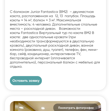
С балконом Junior Fantastica (BM2) – двухместная
каюта, расположенная на 12, 13 палубах. Площадь
каюты ≈ 14 м², балкон ≈ 3 м². Максимальная
вместимость: 4 человека. Дополнительные спальные
места – раскладной диван. Возможности
каюты Fantastica Виртуальный тур по каюте BM2 В
каюте: две односпальные кровати (при
необходимости трансформируются в двуспальную
кровать), двуспальный раскладной диван, ванная
комната (раковина, душ, туалет), телефон, фен, мини-
бар, сейф, кондиционер, интерактивное TV,
беспроводной интернет (оплачивается
дополнительно), персональный балкон с мебелью для
отдыха.
Оставить заявку
Посмотреть фотографии