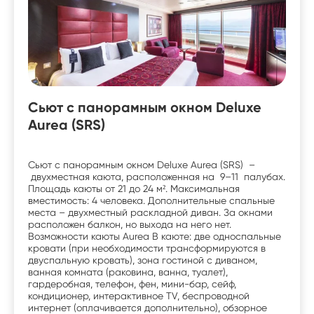
Сьют с панорамным окном Deluxe
Aurea (SRS)
Сьют с панорамным окном Deluxe Aurea (SRS) –
двухместная каюта, расположенная на 9–11 палубах.
Площадь каюты от 21 до 24 м². Максимальная
вместимость: 4 человека. Дополнительные спальные
места – двухместный раскладной диван. За окнами
расположен балкон, но выхода на него нет.
Возможности каюты Aurea В каюте: две односпальные
кровати (при необходимости трансформируются в
двуспальную кровать), зона гостиной с диваном,
ванная комната (раковина, ванна, туалет),
гардеробная, телефон, фен, мини-бар, сейф,
кондиционер, интерактивное TV, беспроводной
интернет (оплачивается дополнительно), обзорное