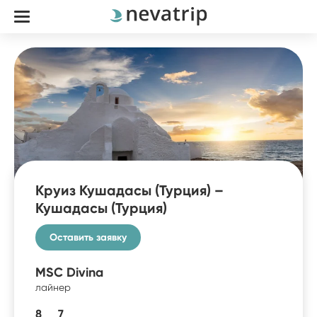
Круиз Кушадасы (Турция) –
Кушадасы (Турция)
Оставить заявку
MSC Divina
лайнер
8
7