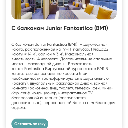
С балконом Junior Fantastica (BM1)
С балконом Junior Fantastica (BM1) – двухместная
каюта, расположенная на 9–11 палубах. Площадь
каюты ≈ 14 м², балкон ≈ 3 м². Максимальная
вместимость: 4 человека. Дополнительные спальные
места – раскладной диван. Возможности
каюты Fantastica Виртуальный тур по каюте BM1 В
каюте: две односпальные кровати (при
необходимости трансформируются в двуспальную
кровать), двуспальный раскладной диван, ванная
комната (раковина, душ, туалет), телефон, фен, мини-
бар, сейф, кондиционер, интерактивное TV,
беспроводной интернет (оплачивается
дополнительно), персональный балкон с мебелью для
отдыха.
Оставить заявку