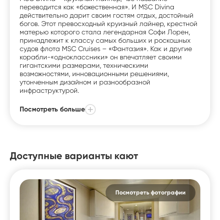
переводится как «божественная». И MSC Divina
действительно дарит своим гостям отдых, достойный
богов. Этот превосходный круизный лайнер, крестной
матерью которого стала легендарная Софи Лорен,
принадлежит к классу самых больших и роскошных
судов флота MSC Cruises – «Фантазия». Как и другие
корабли-«одноклассники» он впечатляет своими
гигантскими размерами, техническими
возможностями, инновационными решениями,
утонченным дизайном и разнообразной
инфраструктурой.
Посмотреть больше
Доступные варианты кают
Посмотреть фотографии