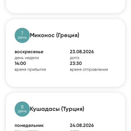
7
Миконос (Греция)
день
воскресенье
23.08.2026
день недели
дата
14:00
23:30
время прибытия
время отправления
8
Кушадасы (Турция)
день
понедельник
24.08.2026