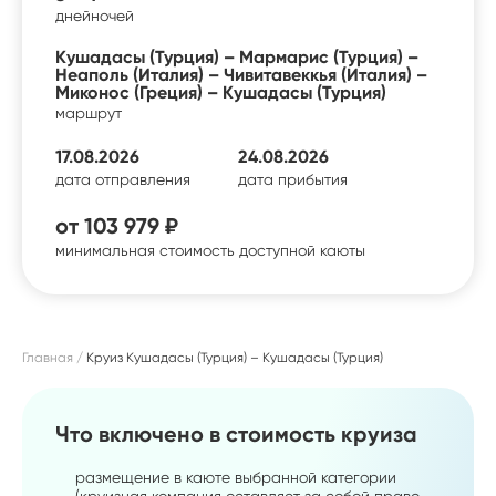
дней
ночей
Кушадасы (Турция) – Мармарис (Турция) –
Неаполь (Италия) – Чивитавеккья (Италия) –
Миконос (Греция) – Кушадасы (Турция)
маршрут
17.08.2026
24.08.2026
дата отправления
дата прибытия
от
103 979 ₽
минимальная стоимость доступной каюты
Главная
Круиз Кушадасы (Турция) – Кушадасы (Турция)
Что включено в стоимость круиза
размещение в каюте выбранной категории
(круизная компания оставляет за собой право