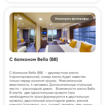
Посмотреть фотографии
С балконом Bella (BB)
С балконом Bella (BB) – двухместная каюта
(гарантированная), номер каюты будет известен
только перед началом круиза. Максимальная
вместимость: 4 человека. Дополнительные спальные
места – раскладной диван. Возможности каюты Bella
В каюте: две односпальные кровати (при
необходимости трансформируются в двуспальную
кровать), двуспальный раскладной диван, ванная
комната (раковина, душ, туалет), телефон, фен, мини-