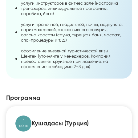
услуги инструкторов в фитнес зале (настройка
тренажеров, индивидуальные программы,
аэробика, йога)
услуги прачечной, гладильной, почты, медпункта,
парикмахерской, эксклюзивного солярия,
салона красоты (сауна, турецкая баня, массаж,
спа-процедуры и т. д.)
оформление въездной туристической визы
Шенген (уточняйте у менеджеров. Компания
предоставляет круизное приглашение, на
оформление необходимо 2–3 дня)
Программа
1
Кушадасы (Турция)
день