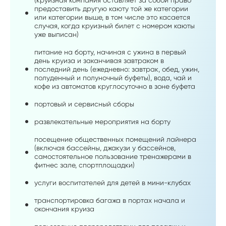
предоставить другую каюту той же категории
или категории выше, в том числе это касается
случая, когда круизный билет с номером каюты
уже выписан)
питание на борту, начиная с ужина в первый
день круиза и заканчивая завтраком в
последний день (ежедневно: завтрак, обед, ужин,
полуденный и полуночный буфеты), вода, чай и
кофе из автоматов круглосуточно в зоне буфета
портовый и сервисный сборы
развлекательные мероприятия на борту
посещение общественных помещений лайнера
(включая бассейны, джакузи у бассейнов,
самостоятельное пользование тренажерами в
фитнес зале, спортплощадки)
услуги воспитателей для детей в мини-клубах
транспортировка багажа в портах начала и
окончания круиза