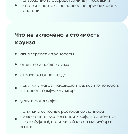
пользование плавсредствами для посадки и
высадки в портах, где лайнер не причаливает к
пристани
Что не включено в стоимость
круиза
авиаперелет и трансферы
отели до и после круиза
страховка от невыезда
покупки в магазинах,видеоигры, казино, телефон,
интернет, гольф-симулятор
услуги фотографов
напитки в основных ресторанах лайнера
(включены только вода, чай и кофе из автоматов
в зоне буфета), напитки в барах и мини-бар в
каюте