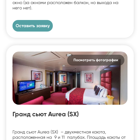
окно (за окнами расположен балкон, но выхода на
него нет).
Оставить заявку
Посмотреть фотографии
Гранд сьют Aurea (SX)
Гранд сьют Aurea (SX) – двухместная каюта,
расположенная на 9 и 11 палубах. Площадь каюты от