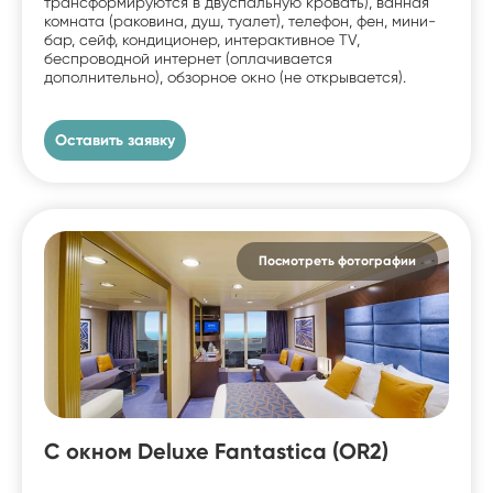
трансформируются в двуспальную кровать), ванная
комната (раковина, душ, туалет), телефон, фен, мини-
бар, сейф, кондиционер, интерактивное TV,
беспроводной интернет (оплачивается
дополнительно), обзорное окно (не открывается).
Оставить заявку
Посмотреть фотографии
С окном Deluxe Fantastica (OR2)