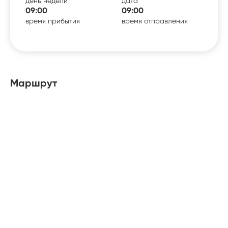
день недели
дата
09:00
09:00
время прибытия
время отправления
Маршрут