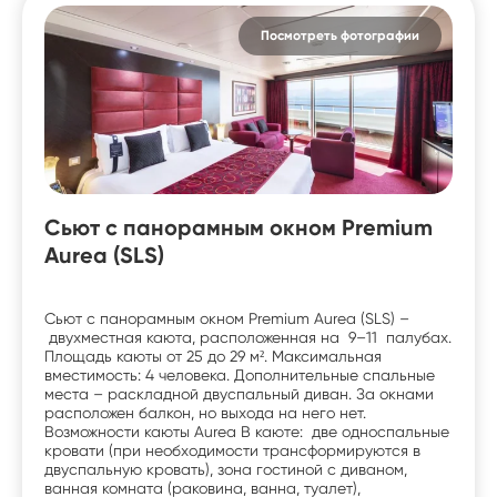
Посмотреть фотографии
Сьют с панорамным окном Premium
Aurea (SLS)
Сьют с панорамным окном Premium Aurea (SLS) –
двухместная каюта, расположенная на 9–11 палубах.
Площадь каюты от 25 до 29 м². Максимальная
вместимость: 4 человека. Дополнительные спальные
места – раскладной двуспальный диван. За окнами
расположен балкон, но выхода на него нет.
Возможности каюты Aurea В каюте: две односпальные
кровати (при необходимости трансформируются в
двуспальную кровать), зона гостиной с диваном,
ванная комната (раковина, ванна, туалет),