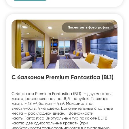
Посмотреть фотографии
С балконом Premium Fantastica (BL1)
С балконом Premium Fantastica (BL1) – двухместная
каюта, расположенная на 8, 9 палубах. Площадь
каюты ≈ 18 м², балкон ≈ 4 м². Максимальная
вместимость: 4 человека. Дополнительные спальные
места – раскладной диван. Возможности
каюты Fantastica Виртуальный тур по каюте BL1 В
каюте: две односпальные кровати (при
необходимости трансформируются в двуспальную