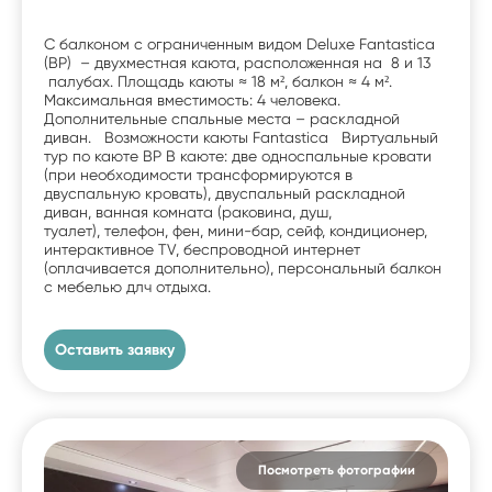
С балконом c ограниченным видом Deluxe Fantastica
(BP) – двухместная каюта, расположенная на 8 и 13
палубах. Площадь каюты ≈ 18 м², балкон ≈ 4 м².
Максимальная вместимость: 4 человека.
Дополнительные спальные места – раскладной
диван. Возможности каюты Fantastica Виртуальный
тур по каюте BP В каюте: две односпальные кровати
(при необходимости трансформируются в
двуспальную кровать), двуспальный раскладной
диван, ванная комната (раковина, душ,
туалет), телефон, фен, мини-бар, сейф, кондиционер,
интерактивное TV, беспроводной интернет
(оплачивается дополнительно), персональный балкон
с мебелью длч отдыха.
Оставить заявку
Посмотреть фотографии