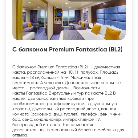
С балконом Premium Fantastica (BL2)
С балконом Premium Fantastica (BL2) – двухместная
каюта, расположенная на 10, 11 палубах. Площадь
каюты ≈ 18 м², балкон ≈ 4 м². Максимальная
вместимость: 4 человека. Дополнительные спальные
места – раскладной диван. Возможности
каюты Fantastica Виртуальный тур по каюте BL2 В
каюте: две односпальные кровати (при
необходимости трансформируются в двуспальную
кровать), двуспальный раскладной диван, ванная
комната (раковина, душ, туалет), телефон, фен, мини-
бар, сейф, кондиционер, интерактивное TV,
беспроводной интернет (оплачивается
дополнительно), персональный балкон с мебелью для
отдыха.