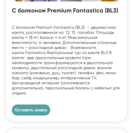
С балконом Premium Fantastica (BL3)
С балконом Premium Fantastica (BL3) – двухместная
каюта, расположенная на 12, 13 палубах. Площадь
каюты ≈ 18 м², балкон ≈ 4 м². Максимальная
вместимость: 4 человека. Дополнительные спальные
места – раскладной диван. Возможности
каюты Fantastica Виртуальный тур по каюте BL3 В
каюте: две односпальные кровати (при
необходимости трансформируются в двуспальную
кровать), двуспальный раскладной диван, ванная
комната (раковина, душ, туалет), телефон, фен, мини-
бар, сейф, кондиционер, интерактивное TV,
беспроводной интернет (оплачивается
дополнительно), персональный балкон с мебелью для
отдыха.
Оставить заявку