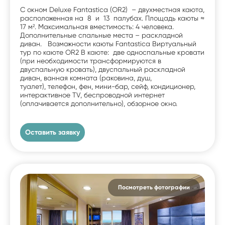
С окном Deluxe Fantastica (OR2) – двухместная каюта,
расположенная на 8 и 13 палубах. Площадь каюты ≈
17 м². Максимальная вместимость: 4 человека.
Дополнительные спальные места – раскладной
диван. Возможности каюты Fantastica Виртуальный
тур по каюте OR2 В каюте: две односпальные кровати
(при необходимости трансформируются в
двуспальную кровать), двуспальный раскладной
диван, ванная комната (раковина, душ,
туалет), телефон, фен, мини-бар, сейф, кондиционер,
интерактивное TV, беспроводной интернет
(оплачивается дополнительно), обзорное окно.
Оставить заявку
Посмотреть фотографии