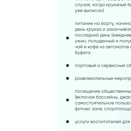
случая, когда круизный 
уже выписан)
питание на борту, начин
день круиза и заканчива
последний день (ежедневн
ужин, полуденный и полу
чай и кофе из автоматов 
буфета
портовый и сервисный с
развлекательные меропр
посещение общественны
(включая бассейны, джак
самостоятельное пользо
фитнес зале, спортплощ
услуги воспитателей для