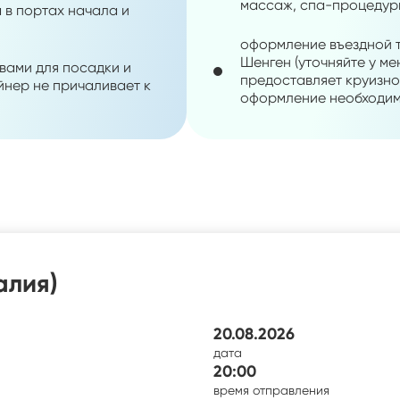
массаж, спа-процедуры 
 в портах начала и
оформление въездной т
Шенген (уточняйте у м
вами для посадки и
предоставляет круизно
айнер не причаливает к
оформление необходим
алия)
20.08.2026
дата
20:00
время отправления