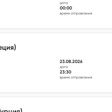
дата
00:00
время отправления
еция)
23.08.2026
дата
23:30
время отправления
урция)