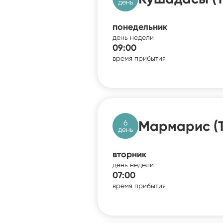
день
понедельник
день недели
09:00
время прибытия
6
Мармарис (
день
вторник
день недели
07:00
время прибытия