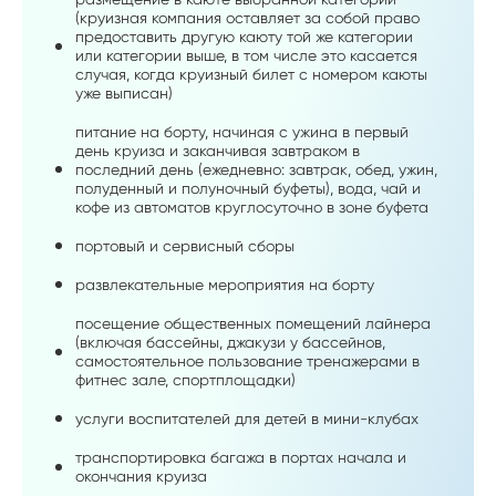
(круизная компания оставляет за собой право
предоставить другую каюту той же категории
или категории выше, в том числе это касается
случая, когда круизный билет с номером каюты
уже выписан)
питание на борту, начиная с ужина в первый
день круиза и заканчивая завтраком в
последний день (ежедневно: завтрак, обед, ужин,
полуденный и полуночный буфеты), вода, чай и
кофе из автоматов круглосуточно в зоне буфета
портовый и сервисный сборы
развлекательные мероприятия на борту
посещение общественных помещений лайнера
(включая бассейны, джакузи у бассейнов,
самостоятельное пользование тренажерами в
фитнес зале, спортплощадки)
услуги воспитателей для детей в мини-клубах
транспортировка багажа в портах начала и
окончания круиза