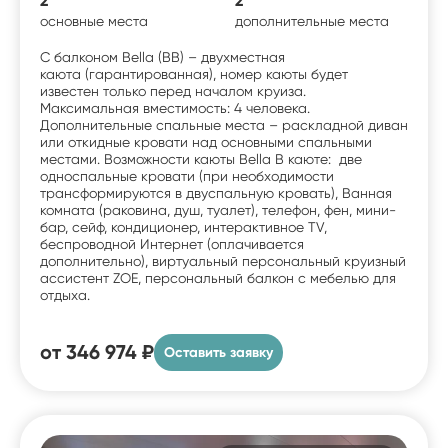
2
2
основные места
дополнительные места
С балконом Bella (BB) – двухместная
каюта (гарантированная), номер каюты будет
известен только перед началом круиза.
Максимальная вместимость: 4 человека.
Дополнительные спальные места – раскладной диван
или откидные кровати над основными спальными
местами. Возможности каюты Bella В каюте: две
односпальные кровати (при необходимости
трансформируются в двуспальную кровать), Ванная
комната (раковина, душ, туалет), телефон, фен, мини-
бар, сейф, кондиционер, интерактивное TV,
беспроводной Интернет (оплачивается
дополнительно), виртуальный персональный круизный
ассистент ZOE, персональный балкон с мебелью для
отдыха.
от
346 974 ₽
Оставить заявку