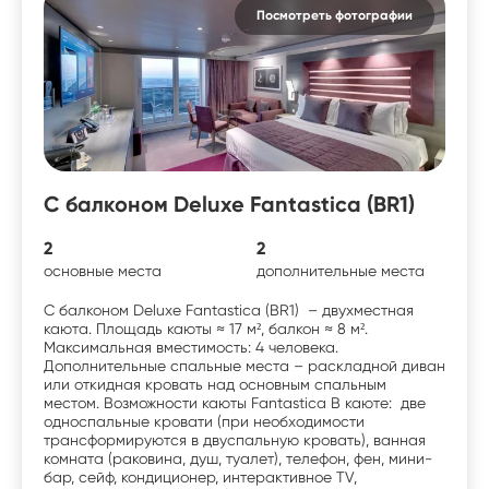
Посмотреть фотографии
С балконом Deluxe Fantastica (BR1)
2
2
основные места
дополнительные места
С балконом Deluxe Fantastica (BR1) – двухместная
каюта. Площадь каюты ≈ 17 м², балкон ≈ 8 м².
Максимальная вместимость: 4 человека.
Дополнительные спальные места – раскладной диван
или откидная кровать над основным спальным
местом. Возможности каюты Fantastica В каюте: две
односпальные кровати (при необходимости
трансформируются в двуспальную кровать), ванная
комната (раковина, душ, туалет), телефон, фен, мини-
бар, сейф, кондиционер, интерактивное TV,