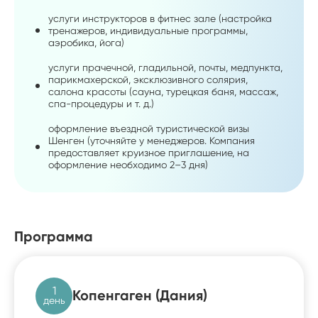
услуги инструкторов в фитнес зале (настройка
тренажеров, индивидуальные программы,
аэробика, йога)
услуги прачечной, гладильной, почты, медпункта,
парикмахерской, эксклюзивного солярия,
салона красоты (сауна, турецкая баня, массаж,
спа-процедуры и т. д.)
оформление въездной туристической визы
Шенген (уточняйте у менеджеров. Компания
предоставляет круизное приглашение, на
оформление необходимо 2–3 дня)
Программа
1
Копенгаген (Дания)
день