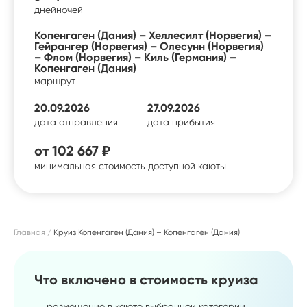
дней
ночей
Копенгаген (Дания) – Хеллесилт (Норвегия) –
Гейрангер (Норвегия) – Олесунн (Норвегия)
– Флом (Норвегия) – Киль (Германия) –
Копенгаген (Дания)
маршрут
20.09.2026
27.09.2026
дата отправления
дата прибытия
от
102 667 ₽
минимальная стоимость доступной каюты
Главная
Круиз Копенгаген (Дания) – Копенгаген (Дания)
Что включено в стоимость круиза
размещение в каюте выбранной категории