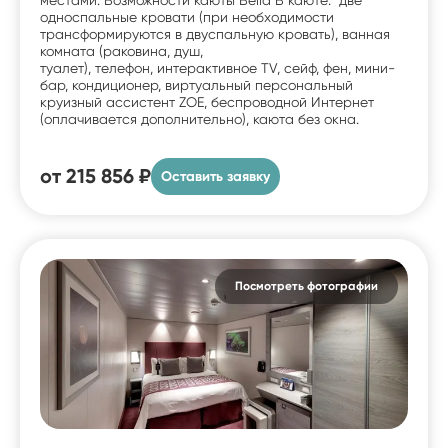
односпальные кровати (при необходимости
трансформируются в двуспальную кровать), ванная
комната (раковина, душ,
туалет), телефон, интерактивное TV, сейф, фен, мини-
бар, кондиционер, виртуальный персональный
круизный ассистент ZOE, беспроводной Интернет
(оплачивается дополнительно), каюта без окна.
от
215 856 ₽
Оставить заявку
Посмотреть фотографии