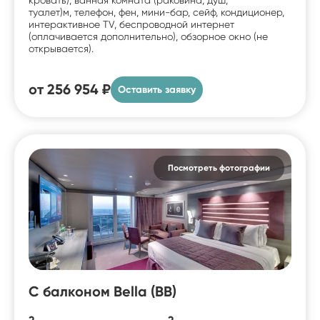
туалет)м, телефон, фен, мини-бар, сейф, кондиционер,
интерактивное TV, беспроводной интернет
(оплачивается дополнительно), обзорное окно (не
открывается).
от
256 954 ₽
Оставить заявку
Посмотреть фотографии
С балконом Bella (BB)