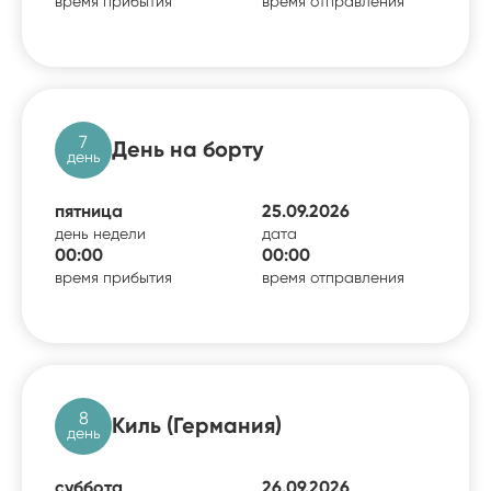
время прибытия
время отправления
7
День на борту
день
пятница
25.09.2026
день недели
дата
00:00
00:00
время прибытия
время отправления
8
Киль (Германия)
день
суббота
26.09.2026