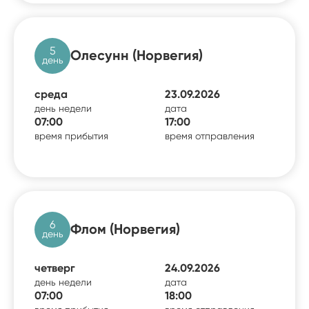
5
Олесунн (Норвегия)
день
среда
23.09.2026
день недели
дата
07:00
17:00
время прибытия
время отправления
6
Флом (Норвегия)
день
четверг
24.09.2026
день недели
дата
07:00
18:00