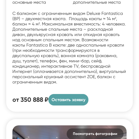
основные места
дополнительные места
С балконом c ограниченным видом Deluxe Fantastica
(BP) – двухместная каюта. Площадь каюты ≈ 14 м²,
балкон ≈ 4 м². Максимальная вместимость: 4 человека.
Дополнительные спальные места – раскладной
диван, двухъярусная кровать или откидная кровать
над основным спальным местом. Возможности
каюты Fantastica В каюте: две односпальные кровати
(при необходимости трансформируются в
двуспальную кровать), ванная комната (раковина,
душ, туалет), телефон, фен, мини-бар, сейф,
кондиционер, интерактивное TV, беспроводной
Интернет (оплачивается дополнительно), виртуальный
персональный круизный ассистент ZOE, балкон с
ограниченным видом.
от
350 888 ₽
Оставить заявку
Посмотреть фотографии