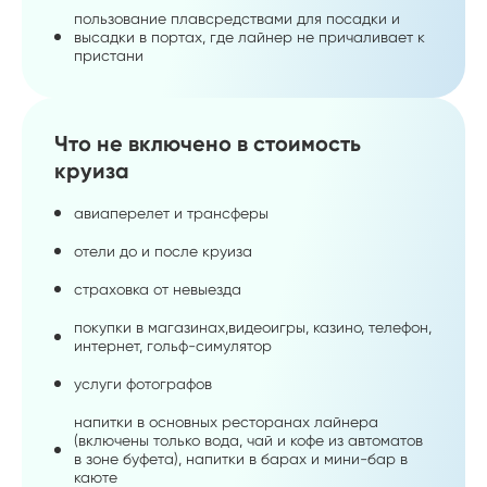
пользование плавсредствами для посадки и
высадки в портах, где лайнер не причаливает к
пристани
Что не включено в стоимость
круиза
авиаперелет и трансферы
отели до и после круиза
страховка от невыезда
покупки в магазинах,видеоигры, казино, телефон,
интернет, гольф-симулятор
услуги фотографов
напитки в основных ресторанах лайнера
(включены только вода, чай и кофе из автоматов
в зоне буфета), напитки в барах и мини-бар в
каюте