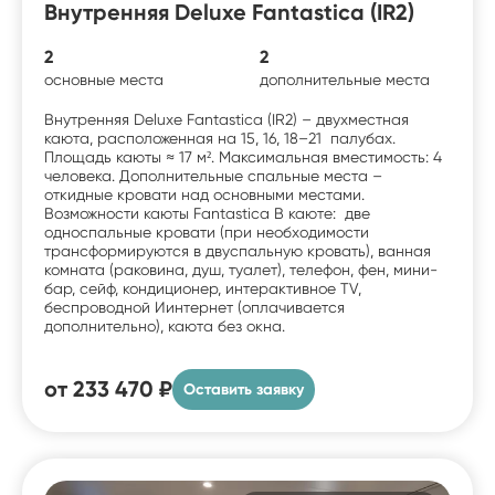
Внутренняя Deluxe Fantastica (IR2)
2
2
основные места
дополнительные места
Внутренняя Deluxe Fantastica (IR2) – двухместная
каюта, расположенная на 15, 16, 18–21 палубах.
Площадь каюты ≈ 17 м². Максимальная вместимость: 4
человека. Дополнительные спальные места –
откидные кровати над основными местами.
Возможности каюты Fantastica В каюте: две
односпальные кровати (при необходимости
трансформируются в двуспальную кровать), ванная
комната (раковина, душ, туалет), телефон, фен, мини-
бар, сейф, кондиционер, интерактивное TV,
беспроводной Иинтернет (оплачивается
дополнительно), каюта без окна.
от
233 470 ₽
Оставить заявку