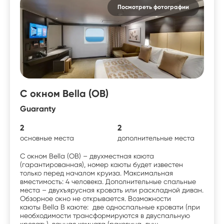
Посмотреть фотографии
С окном Bella (OB)
Guaranty
2
2
основные места
дополнительные места
С окном Bella (OB) – двухместная каюта
(гарантированная), номер каюты будет известен
только перед началом круиза. Максимальная
вместимость: 4 человека. Дополнительные спальные
места – двухъярусная кровать или раскладной диван.
Обзорное окно не открывается. Возможности
каюты Bella В каюте: две односпальные кровати (при
необходимости трансформируются в двуспальную
кровать), ванная комната (раковина, душ,