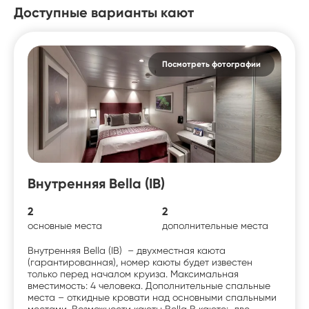
Доступные варианты кают
Посмотреть фотографии
Внутренняя Bella (IB)
2
2
основные места
дополнительные места
Внутренняя Bella (IB) – двухместная каюта
(гарантированная), номер каюты будет известен
только перед началом круиза. Максимальная
вместимость: 4 человека. Дополнительные спальные
места – откидные кровати над основными спальными
местами. Возможности каюты Bella В каюте: две