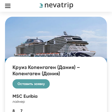
Круиз Копенгаген (Дания) –
Копенгаген (Дания)
Оставить заявку
MSC Euribia
лайнер
8
7