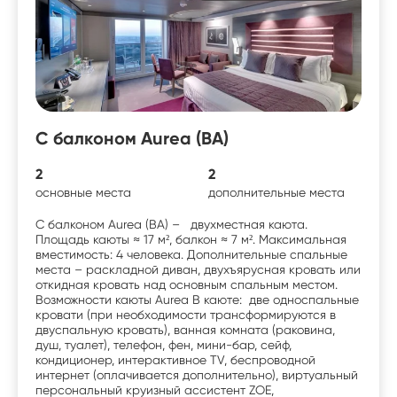
С балконом Aurea (BA)
2
2
основные места
дополнительные места
С балконом Aurea (BA) – двухместная каюта.
Площадь каюты ≈ 17 м², балкон ≈ 7 м². Максимальная
вместимость: 4 человека. Дополнительные спальные
места – раскладной диван, двухъярусная кровать или
откидная кровать над основным спальным местом.
Возможности каюты Aurea В каюте: две односпальные
кровати (при необходимости трансформируются в
двуспальную кровать), ванная комната (раковина,
душ, туалет), телефон, фен, мини-бар, сейф,
кондиционер, интерактивное TV, беспроводной
интернет (оплачивается дополнительно), виртуальный
персональный круизный ассистент ZOE,