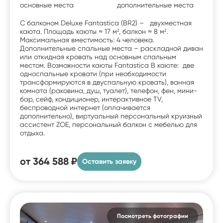
основные места
дополнительные места
С балконом Deluxe Fantastica (BR2) – двухместная
каюта. Площадь каюты ≈ 17 м², балкон ≈ 8 м².
Максимальная вместимость: 4 человека.
Дополнительные спальные места – раскладной диван
или откидная кровать над основным спальным
местом. Возможности каюты Fantastica В каюте: две
односпальные кровати (при необходимости
трансформируются в двуспальную кровать), ванная
комната (раковина, душ, туалет), телефон, фен, мини-
бар, сейф, кондиционер, интерактивное TV,
беспроводной интернет (оплачивается
дополнительно), виртуальный персональный круизный
ассистент ZOE, персональный балкон с мебелью для
отдыха.
от
364 588 ₽
Оставить заявку
Посмотреть фотографии