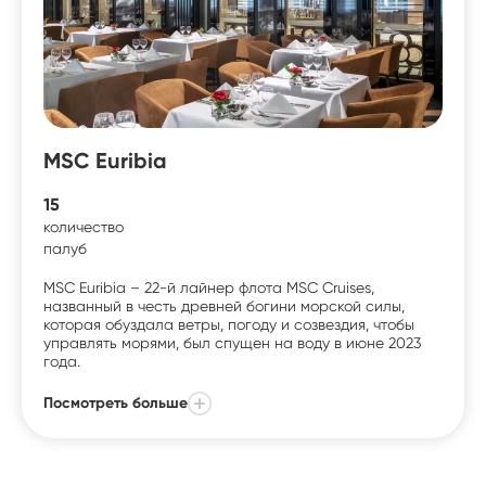
MSC Euribia
15
количество
палуб
MSC Euribia – 22-й лайнер флота MSC Cruises,
названный в честь древней богини морской силы,
которая обуздала ветры, погоду и созвездия, чтобы
управлять морями, был спущен на воду в июне 2023
года.
Посмотреть больше