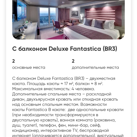
С балконом Deluxe Fantastica (BR3)
2
2
основные места
дополнительные места
С балконом Deluxe Fantastica (BR3) – двухместная
каюта. Площадь каюты ≈ 17 м², балкон ≈ 8 м².
Максимальная вместимость: 4 человека.
Дополнительные спальные места – раскладной
диван, двухъярусная кровать или откидная кровать
над основным спальным местом. Возможности
каюты Fantastica В каюте: две односпальные кровати
(при необходимости трансформируются в
двуспальную кровать), ванная комната (раковина,
душ, туалет), телефон, фен, мини-бар, сейф,
кондиционер, интерактивное TV, беспроводной
интернет (оплачивается дополнительно), виртуальный