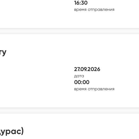
16:30
время отправления
ту
27.09.2026
дата
00:00
время отправления
дурас)