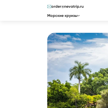
order@nevatrip.ru
Морские круизы