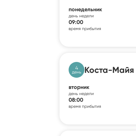
понедельник
день недели
09:00
время прибытия
4
Коста-Майя 
день
вторник
день недели
08:00
время прибытия