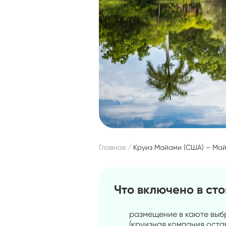
Главная
Круиз Майами (США) – Ма
Что включено в ст
размещение в каюте выб
(круизная компания оста