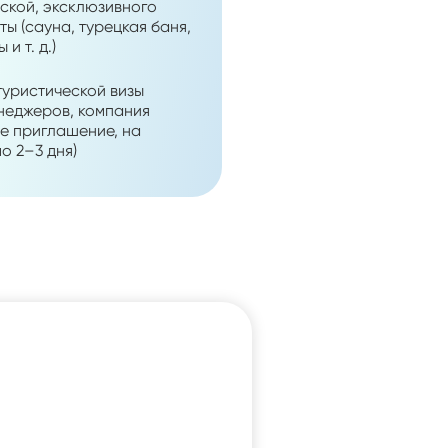
ской, эксклюзивного
ы (сауна, турецкая баня,
и т. д.)
уристической визы
енеджеров, компания
е приглашение, на
о 2–3 дня)