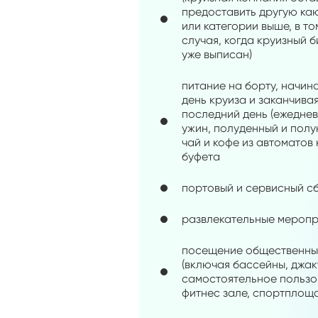
предоставить другую каю
или категории выше, в то
случая, когда круизный 
уже выписан)
питание на борту, начин
день круиза и заканчива
последний день (ежедневн
ужин, полуденный и полу
чай и кофе из автоматов 
буфета
портовый и сервисный с
развлекательные меропр
посещение общественны
(включая бассейны, джак
самостоятельное пользо
фитнес зале, спортплощ