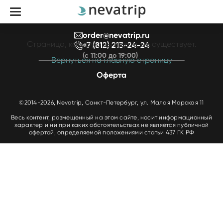
найдена
order@nevatrip.ru
Страница, которую вы ищете, не существует.
+7 (812) 213-24-24
(с 11:00 до 19:00)
Вернуться на главную страницу
Оферта
©2014-2026, Nevatrip, Санкт-Петербург, ул. Малая Морская 11
Весь контент, размещенный на этом сайте, носит информационный
характер и ни при каких обстоятельствах не является публичной
офертой, определяемой положениями статьи 437 ГК РФ